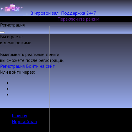
← В игровой зал
Поддержка 24/7
Вы играете в демо-режиме.
Переключите режим
и выигрывайте 
Регистрация
Вы играете
в демо режиме
Выигрывать реальные деньги
вы сможете после регистрации.
Регистрация
Войти на сайт
Или войти через:
Главная
Игровой зал
Robocop