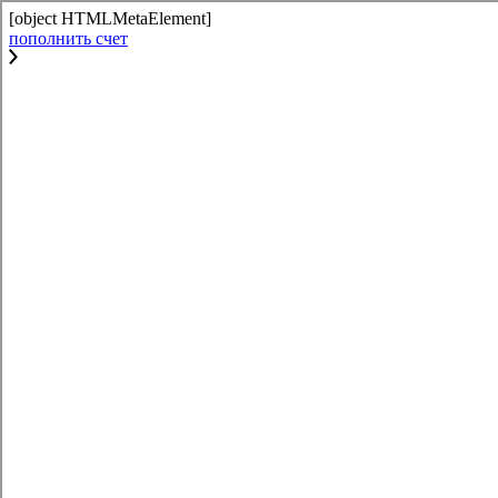
[object HTMLMetaElement]
пополнить счет