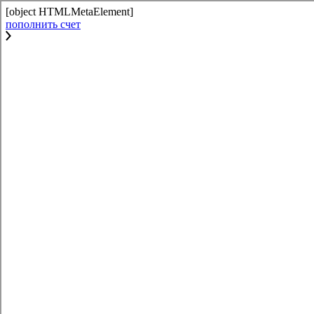
[object HTMLMetaElement]
пополнить счет